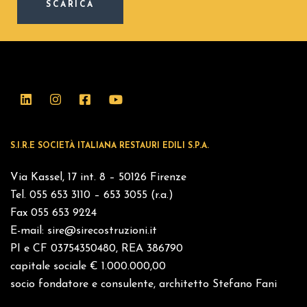
SCARICA
S.I.R.E SOCIETÀ ITALIANA RESTAURI EDILI S.P.A.
Via Kassel, 17 int. 8 – 50126 Firenze
Tel. 055 653 3110 – 653 3055 (r.a.)
Fax 055 653 9224
E-mail:
sire@sirecostruzioni.it
PI e CF 03754350480, REA 386790
capitale sociale € 1.000.000,00
socio fondatore e consulente, architetto Stefano Fani