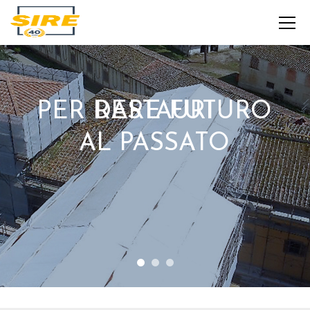
PER DARE FUTURO
RESTAURI
AL PASSATO