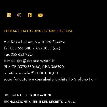
S.I.R.E SOCIETÀ ITALIANA RESTAURI EDILI S.P.A.
Via Kassel, 17 int. 8 – 50126 Firenze
Tel. 055 653 3110 – 653 3055 (r.a.)
Fax 055 653 9224
E-mail:
sire@sirecostruzioni.it
PI e CF 03754350480, REA 386790
capitale sociale € 1.000.000,00
socio fondatore e consulente, architetto Stefano Fani
DOCUMENTI E CERTIFICAZIONI
SEGNALAZIONE AI SENSI DEL DECRETO 24/2023